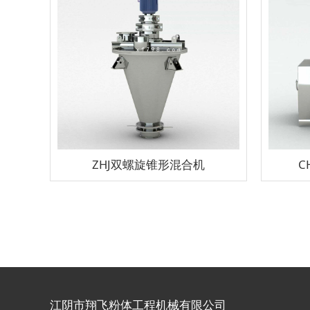
ZHJ双螺旋锥形混合机
C
江阴市翔飞粉体工程机械有限公司