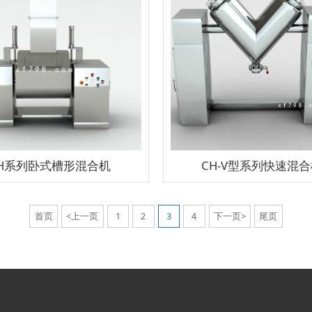
H系列卧式槽形混合机
CH-V型系列快速混
首页
<上一页
1
2
3
4
下一页>
尾页