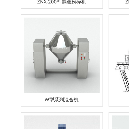
ZNX-200型超细粉碎机
Z
W型系列混合机