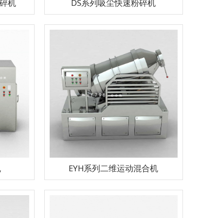
粉碎机
DS系列吸尘快速粉碎机
机
EYH系列二维运动混合机