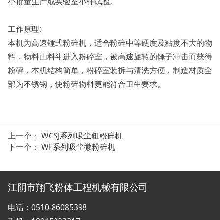
小批量生产或实验室小样试验。
工作原理:
本机为高速锤式粉碎机，适合粉碎中等硬度及粘度不大的物
料，物料由料斗进入粉碎室，被高速旋转的锤子冲击而获得
粉碎，本机结构简单，粉碎室装拆与清洗方便，制造材质全
部为不锈钢，使粉碎物料更能符合卫生要求。
上一个：
WCSJ系列吸尘粗粉碎机
下一个：
WF系列吸尘微粉碎机
江阴市翔飞粉体工程机械有限公司
电话：0510-86085398